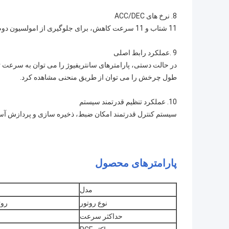
8. نرخ های ACC/DEC
11 شتاب و 11 سرعت کاهش، برای جلوگیری از امولسیون دوم یا کدورت، برای دستیابی به بهترین نتیجه سانتریفیوژ.
9 .عملکرد رابط اصلی
طول چرخش را می توان از طریق منحنی مشاهده کرد.
10. عملکرد تنظیم قدرتمند سیستم
سیستم کنترل قدرتمند امکان ضبط، ذخیره سازی و پردازش آسان 
پارامترهای محصول
مدل
نوع روتور
روت
حداکثر سرعت