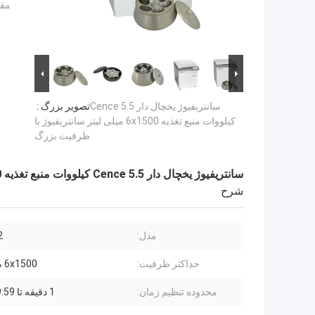
مقد
سانتریفیوژ یخچال دار Cence 5.5
تصویر بزرگ :
کیلووات منبع تغذیه 6x1500 میلی لیتر سانتریفیوژ با
ظرفیت بزرگ
سانتریفیوژ یخچال دار Cence 5.5 کیلووات منبع تغذیه 6x1500 میلی لیتر سانتریفیوژ با ظرفیت بزرگ
شرح
مدل:
2
حداکثر ظرفیت:
6x1500 میلی لیتر
محدوده تنظیم زمان:
1 دقیقه تا 99:59 دقیقه