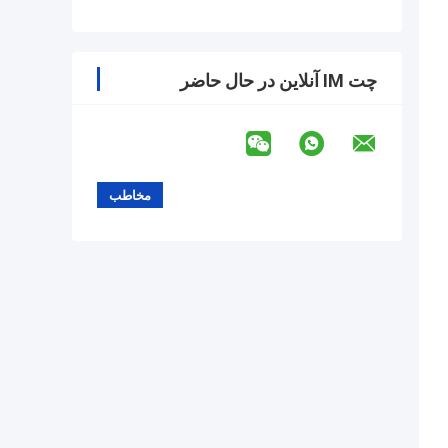
چت IM آنلاین در حال حاضر