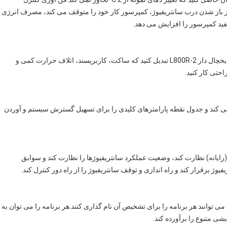
ننده بهینه.پس از باز شدن درب سانتریفیوژ، کمپرسور کار خود را متوقف می کند، مصرف انرژی
محیط آزمایشگاه خود را به مکان بهتری برای کار با سانتریفیوژ یخچال دار L800R-2 تبدیل کنید که ساکت، کاربرپسند، اتلاف حرارت کمی و
احتی کار کنید.
ذ می کند و جدول نقطه پارامترهای کلیدی را برای تسهیل گسترش سیستم و آوردن
رمینال هوشمند (رایانه) نظارت کند، وضعیت عملکرد سانتریفیوژها را نظارت کند و سوابق
یوژ برقرار کند و راه اندازی و توقف سانتریفیوژ را از راه دور کنترل کند.
ران می توانند هر برنامه را برای تشخیص آن نام گذاری کنند.هر برنامه را می توان به